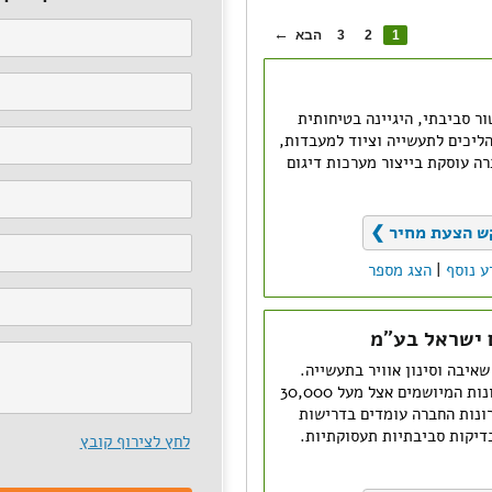
1
2
3
הבא
ור סביבתי, היגיינה בטיחותית
ליכים לתעשייה וציוד למעבדות,
ה עוסקת בייצור מערכות דיגום
ש הצעת מחיר ❯
ע נוסף
|
הצג מספר
איבה וסינון אוויר בתעשייה.
לחברה מגוון רחב של פתרונות המיושמים אצל מעל 30,000
ונות החברה עומדים בדרישות
בדיקות סביבתיות תעסוקתיות.
לחץ לצירוף קובץ