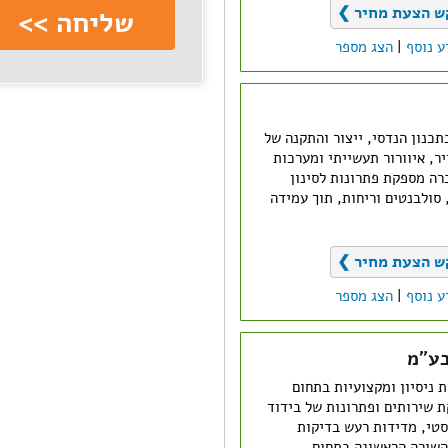
ש הצעת מחיר ❯
ע נוסף
|
הצג מספר
ון של 60 שנה בתכנון הנדסי, ייצור והתקנה של
ר, איוורור תעשייתי ומערכות
רה מספקת פתרונות לסינון
 סולבנטים וריחות, תוך עמידה
ש הצעת מחיר ❯
ע נוסף
|
הצג מספר
בע"מ
עדי בעלת 20 שנות ניסיון ומקצועיות בתחום
 שירותים ופתרונות של בידוד
וסטי, מדידות רעש בדיקות
מהשורה הראשונה בתחום