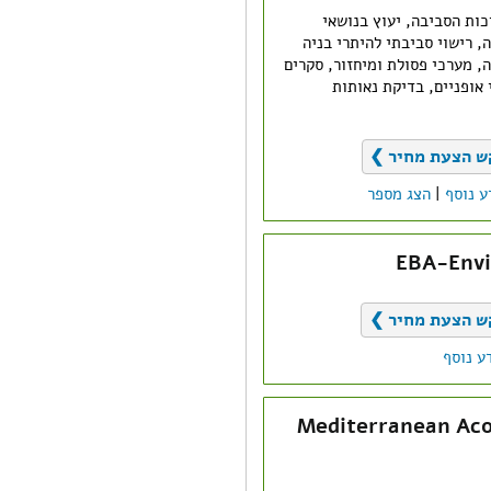
כות הסביבה, יעוץ בנושאי
, רישוי סביבתי להיתרי בניה
ה, מערכי פסולת ומיחזור, סקרים
 אופניים, בדיקת נאותות
ש הצעת מחיר ❯
ע נוסף
|
הצג מספר
EBA-Envi
ש הצעת מחיר ❯
ע נוסף
Mediterranean Aco