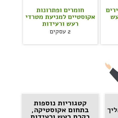
רים
חומרים ופתרונות
עש
אקוסטיים למניעת מטרדי
רעש ורעידות
2
עסקים
קטגוריות נוספות
בתחום אקוסטיקה,
יך
בקרת רעש ורעידות