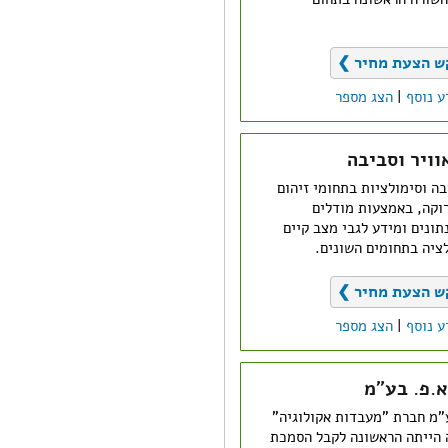
ש הצעת מחיר ❯
ע נוסף
|
הצג מספר
ויר וסביבה
ה וסימולציות בתחומי זיהום
רוקה, באמצעות מודלים
ונים ומידע לגבי מצב קיים
ציה בתחומים השונים.
ש הצעת מחיר ❯
ע נוסף
|
הצג מספר
א.פ. בע"מ
"מ חברת "מעבדות אקולוגיה"
 1997. החברה הייתה הראשונה לקבל הסמכת