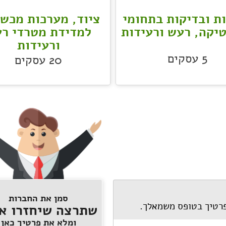
ת ובדיקות בתחומי
ציוד, מערכות מכשי
יקה, רעש ורעידות
למדידת מטרדי ר
ורעידות
5
עסקים
20
עסקים
סמן את החברות
פרטיך בטופס משמאלך.
שתרצה שיחזרו אל
ומלא את פרטיך כאן