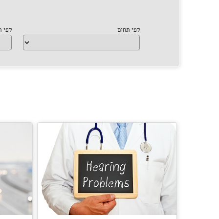
לפי תחום
לפי 