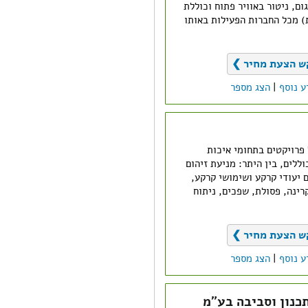
 בדיגום, ניטור באוויר פתוח וכוללת
) מכל החברות הפעילות באותו
ש הצעת מחיר ❯
ע נוסף
|
הצג מספר
 פרויקטים בתחומי איכות
ללים, בין היתר: מניעת זיהום
ם יעודי קרקע ושימושי קרקע,
קרינה, פסולת, שפכים, ניתוח
ש הצעת מחיר ❯
ע נוסף
|
הצג מספר
כנון וסביבה בע"מ