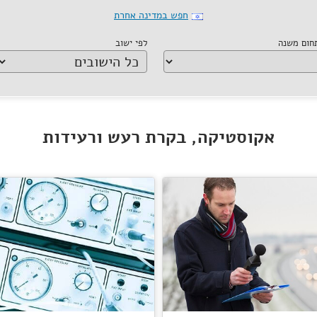
חפש במדינה אחרת
תחום משנה
לפי ישוב
אקוסטיקה, בקרת רעש ורעידות