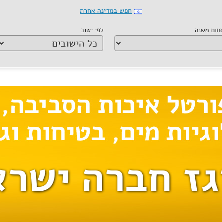
חפש במדינה אחרת
תחום משנה
לפי ישוב
גז חברה ישרא