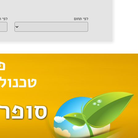
לפי תחום
לפי 
סופר