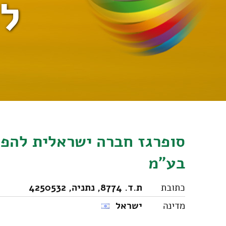
לה
סופרגז חברה ישראלית להפצ
בע"מ
כתובת
ת.ד. 8774, נתניה, 4250532
מדינה
ישראל