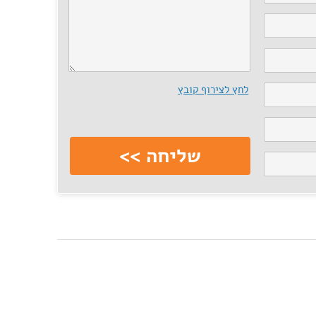
לחץ לצירוף קובץ