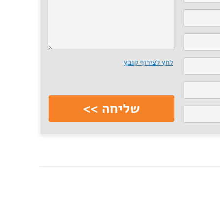
לחץ לצירוף קובץ