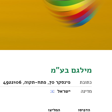
מילגם בע"מ
כתובת
פינסקר 70, פתח-תקוה, 4922106
מדינה
ישראל
הדפיסו
המליצו