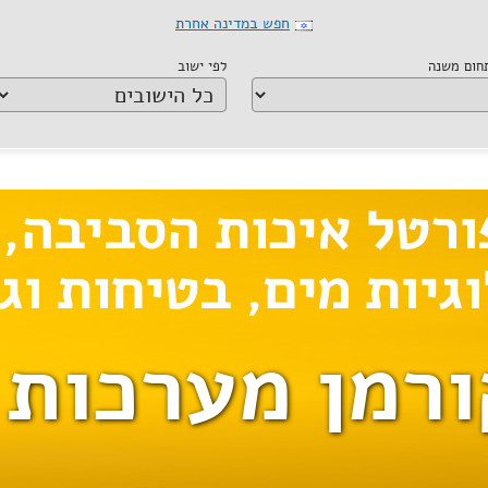
חפש במדינה אחרת
תחום משנה
לפי ישוב
ורמן מערכות 