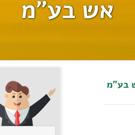
אש בע"מ
ש בע"מ