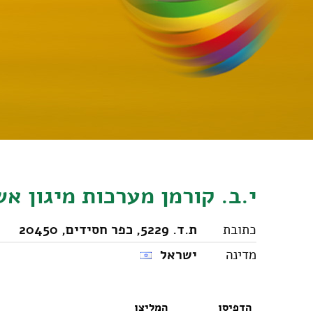
י.ב. קורמן מערכות מיגון א
כתובת
ת.ד. 5229, כפר חסידים, 20450
מדינה
ישראל
הדפיסו
המליצו