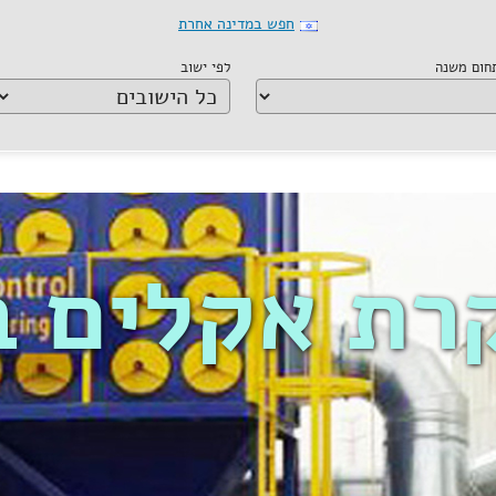
חפש במדינה אחרת
תחום משנה
לפי ישוב
רת אקלים 