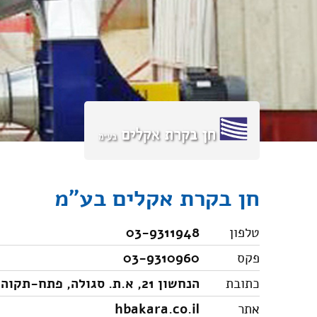
חן בקרת אקלים בע"מ
טלפון
03-9311948
פקס
03-9310960
כתובת
הנחשון 21, א.ת. סגולה, פתח-תקוה, 4900610
אתר
hbakara.co.il