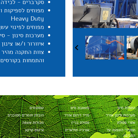
סקרברים - לכידה ו
מפוחים לספיקות ול
Heavy Duty
מפוחים לפינוי עשן250ºC / 400ºC
מערכות סינון - סינ
איוורור ו/או צינון
צוות התקנה מהיר 
והתמחות בקורסים 
צוות שירות מקצועי
ייעוץ מקצועי חינם
באישור המשרד לא
התפלת מים
משאבת מים
שסתומים
מערכות סינון אוויר
מדד זיהום אוויר
הובלת חומרים מסוכנים
אתרי פסולת
פסולת בניין
מכולות אשפה
תסקירי השפעה על
אנרגיה סולארית
איטום קרקע
הסביבה