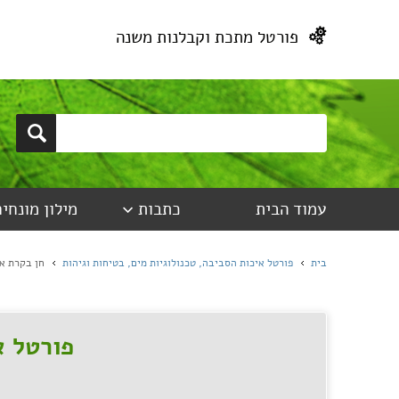
פורטל מתכת וקבלנות משנה
עמוד הבית
כתבות
מילון מונחים
בית
פורטל איכות הסביבה, טכנולוגיות מים, בטיחות וגיהות
חן בקרת א
פורטל א