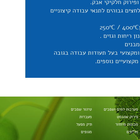
פירוק חלקיקי אבק.
חצים גבוהים לתנאי עבודה קיצוניים
ון ריחות וגזים .
 מבנים
ומקצועי בעל תעודות עבודה בגובה
מקצועיים נוספים.
 לטיפול וחידוש מערכות.
יכות הסביבה
מערכות למים ושפכים
טיהור שפכים
פירוק אסבסט
מעבדות
מכונות מיחזור
תיק מפעל
מז"חים
מגופים