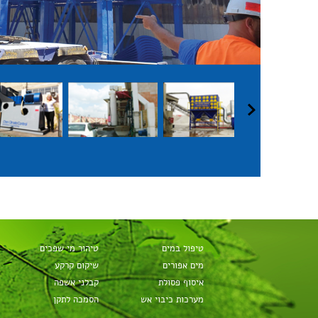
חלקי חילוף למערכות סינון
טיפול במים
טיהור מי שפכים
מים אפורים
שיקום קרקע
איסוף פסולת
קבלני אשפה
מערכות כיבוי אש
הסמכה לתקן