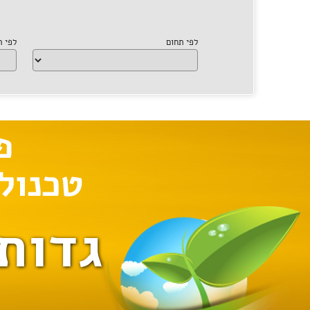
לפי תחום
לפי 
גדות