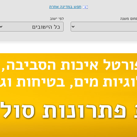
חפש במדינה אחרת
תחום משנה
לפי ישוב
 פתרונות סולר