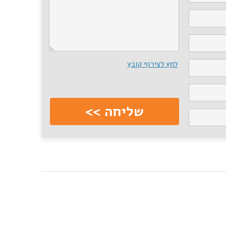
לחץ לצירוף קובץ