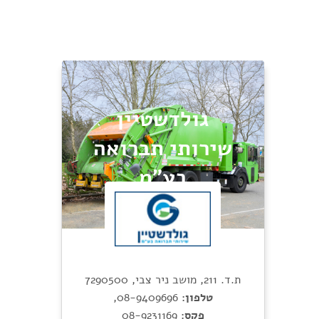
גולדשטיין
שירותי תברואה
בע"מ
ת.ד. 211, מושב ניר צבי, 7290500
טלפון:
08-9409696
,
פקס:
08-9231169