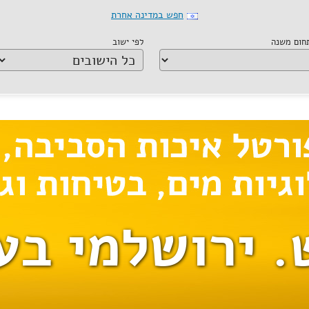
חפש במדינה אחרת
תחום משנה
לפי ישוב
. ירושלמי בע