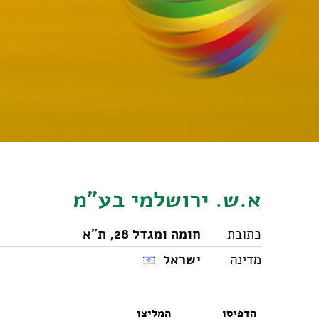
א.ש. ירושלמי בע"מ
כתובת
חומה ומגדל 28, ת"א
מדינה
ישראל
הדפיסו
המליצו