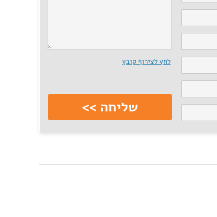
לחץ לצירוף קובץ