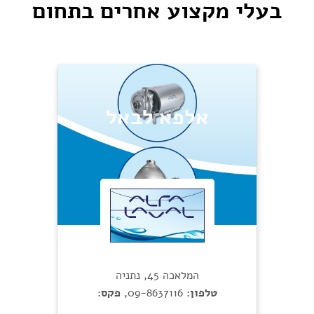
בעלי מקצוע אחרים בתחום
אלפא לבאל
המלאכה 45, נתניה
טלפון:
09-8637116
,
פקס: