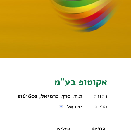
אקוטופ בע"מ
כתובת
ת.ד. 710, כרמיאל, 2161602
מדינה
ישראל
הדפיסו
המליצו