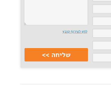
לחץ לצירוף קובץ