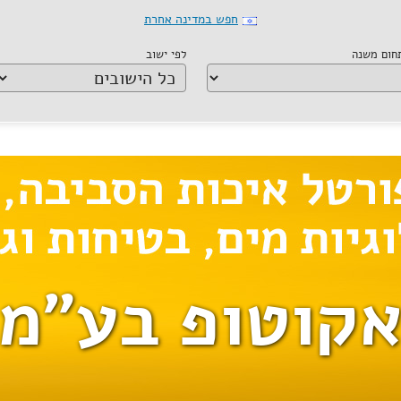
חפש במדינה אחרת
תחום משנה
לפי ישוב
קוטופ בע"מ