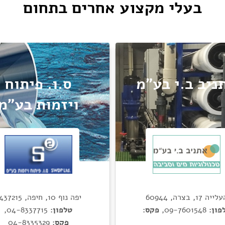
בעלי מקצוע אחרים בתחום
ניב ב.י בע"מ
ס.ו. פיתוח
ויזמות בע"מ
ייה 17, בצרה, 60944
יפה נוף 10, חיפה, 3437215
פון:
09-7601548
,
פקס:
טלפון:
04-8337715
,
פקס:
04-8335329