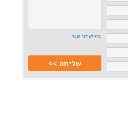
לחץ לצירוף קובץ