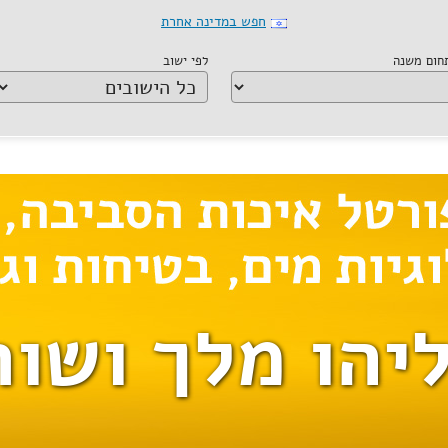
חפש במדינה אחרת
תחום משנה
לפי ישוב
יהו מלך ושות