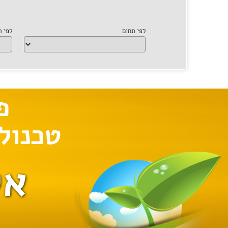
לפי תחום
לפי 
אל