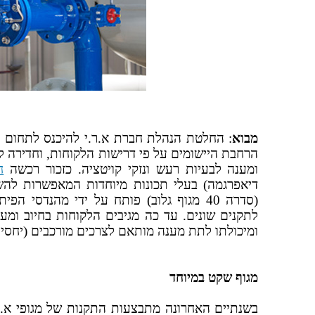
מבוא
: החלטת הנהלת חברת א.ר.י להיכנס לתחום מ
הרחבת היישומים על פי דרישות הלקוחות, וחדירה 
ומענה לבעיות רעש ונזקי קויטציה. כזכור רכשה
ח
(סדרה 40 מגוף גלוב) פותח על ידי מהנדס
לתקנים שונים. עד כה מגיבים הלקוחות בחיוב ומעי
ומיכולתו לתת מענה מותאם לצרכים מורכבים (יחסי 
מגוף שקט במיוחד
בשנתיים האחרונה מתבצעות התקנות של מגופי א.ר