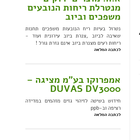
מנטרלת ריחות הנובעים
משפכים וביוב
נטרול בעיות ריח הנובעות משפכים תחנות
רה 40
שאיבה לביוב ,צנרת ביוב עירונית ועוד -
ריחות רעים מצנרת ביוב אינם גזרת גורל !
לכתבה המלאה
אמפרוקו בע"מ מציגה –
DUVAS DV3000
חידוש בשיטה לזיהוי גזים מזהמים במדידה
רציפה וב-ppb
לכתבה המלאה