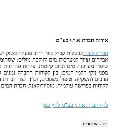
אודות חברת א.ר.י בע"מ
חברת א.ר.י
אביזרים וציוד למערכות מים והולכת נוזלים: שסתומי 
שיפור מערכות מים וביוב קיימות, פיתוח פתרונות
מפני נזקי הלמי המים. בין לקוחות החברה נמנים 
לקוחות בפרישה עולמית: מוסוודוקאנל, חברת המים ש
לדף חברת א.ר.י בע"מ לחץ כאן