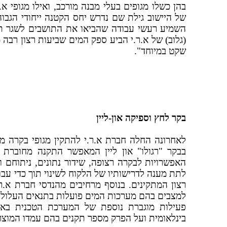
בהן כשלו מגופים בעלי מבנה מורכב, ואילו מגופי 
(גלוב) של א.ר.י הביע ספק המים שביעות רצון רבה 
שקט במיוחד".
בקר לחץ וספיקה און-ליין
האפשרויות לבקרה רצופה, שידור נתונים, ניתוחם וא
לתת מענה לדרישותיו של הלקוח לשינוי תוך כדי ע
למצבים בהם מערכות המים פועלות בתנאים העלולים ל
פעילות מוגברת נוספת של המערכת הטכנית בא.
בינלאומית ועל הפרק מספר תקנים בהם עמדו המוצר