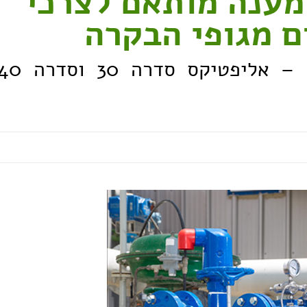
מענה מותאם לצרכי
ם מגופי הבקרה
קווי מגופי הבקרה של א.ר.י. – אליפטיקס סדרה 30 וסד