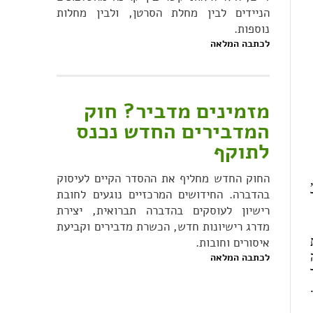
הניידים לבין מחלת הסרטן, ולבין מחלות
נוספות.
לכתבה המלאה
מזמינים מדביר? חוק
המדבירים החדש נכנס
לתוקף
החוק החדש מחליף את ההסדר הקיים לעיסוק
בהדברה. החידושים המרכזיים נוגעים לחובת
20, אשר
רישיון לעוסקים בהדברה תברואית, יצירת
מדרג רישיונות חדש, הכשרת מדבירים וקביעת
ת
איסורים וחובות.
לכתבה המלאה