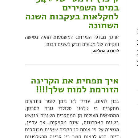
במים השפירים
לחקלאות בעקבות השנה
השחונה
ארגון מגדלי הפירות: המשמעות תהיה נטישה
ועקירה של מטעים ונזק לשנים רבות
לכתבה המלאה
איך תפחית את הקרינה
הזורמת למוח שלך!!!!
נכון להיום, עדיין לא ניתן לומר בוודאות
מחקרית כי טלפון סלולרי גורם לסרטן.
הממצאים העולים מן המחקרים השונים בנושא
בשנים האחרונות, אינם מספקים, אך עדיין,
הנטייה על פי אותם המחקרים שאינם מבוססים
דיים, היא לראות קשר בין קרינה מהטלפונים