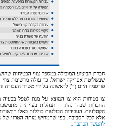
חברת הביצוע המובילה במספר צווי הבטיחות שהושתו
פורסמה היום (ד') לראשונה על ידי משרד העבודה וה
החברות שבהן נהוגה התנהלות בעייתית מתמשכת
הקטלניות. העבירות הבולטות כוללות כאלו הקשורות
אלא לכל הסביבה, כפי שהמחיש מותה הטרגי של נט
להמשך הכתבה..